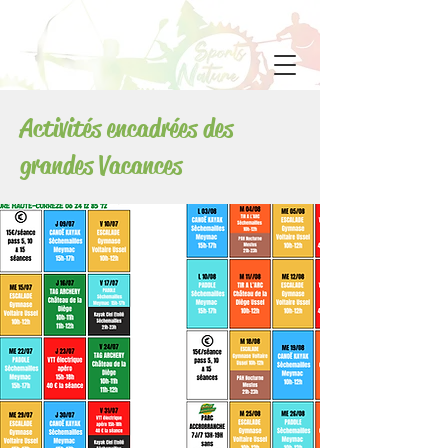
Activités encadrées des
grandes Vacances