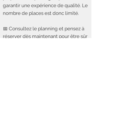
garantir une expérience de qualité. Le
nombre de places est donc limité.
📅 Consultez le planning et pensez à
réserver dès maintenant pour être sûr
d'avoir votre place.
📞 Réservation :
06 24 12 85 72