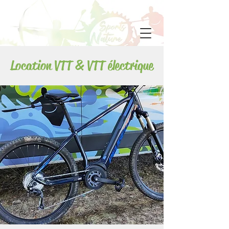
Location VTT & VTT électrique