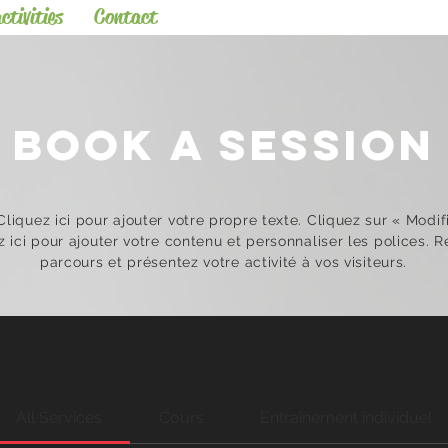
ctivities
Contact
book a session
liquez ici pour ajouter votre propre texte. Cliquez sur
«
Modif
 ici pour ajouter votre contenu et personnaliser les polices. Re
parcours et présentez votre activité à vos visiteurs.
All Services
Cours
Entraînement individuel