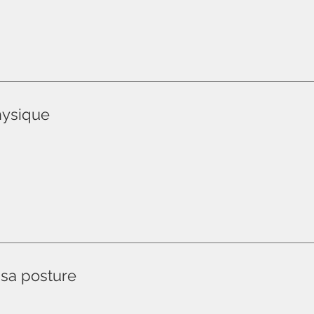
hysique
 sa posture