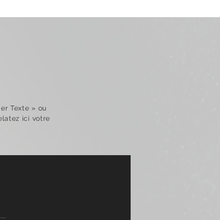
ier Texte
»
ou
latez ici votre